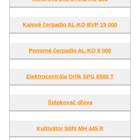
Kalové čerpadlo AL-KO BVP 19 000
Ponorné čerpadlo AL-KO 8 000
Elektrocentrála Orlik SPG 6500 T
Štěpkovač dřeva
Kultivátor Stihl MH 445 R