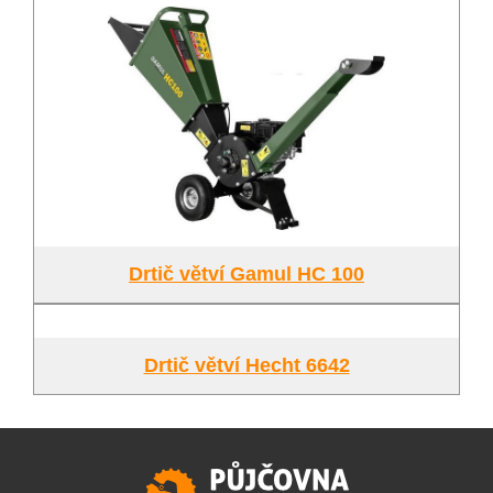
Drtič větví Gamul HC 100
Drtič větví Hecht 6642