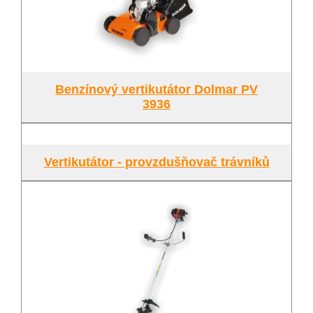
Benzínový vertikutátor Dolmar PV
3936
Vertikutátor - provzdušňovač trávníků