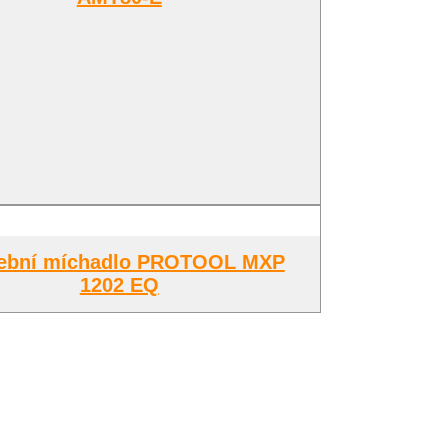
ební míchadlo PROTOOL MXP
1202 EQ