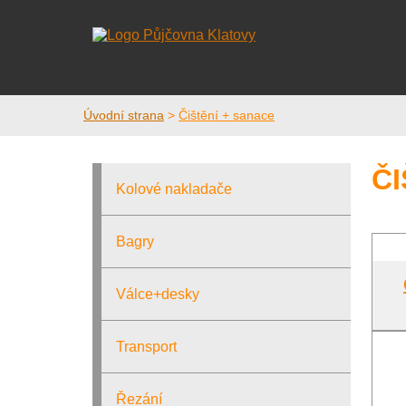
Úvodní strana
>
Čištění + sanace
ČI
Kolové nakladače
Bagry
Válce+desky
Transport
Řezání